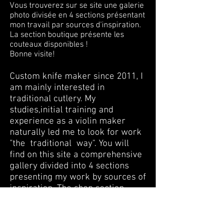
Vous trouverez sur se site une galerie
photo divisée en 4 sections présentant
mon travail par sources d'inspiration.
La section boutique présente les
couteaux disponibles !
Bonne visite!
Custom knife maker since 2011, I
am mainly interested in
traditional cutlery. My
studies,initial training and
experience as a violin maker
naturally led me to look for work
"the traditional way". You will
find on this site a comprehensive
gallery divided into 4 sections
presenting my work by sources of
inspiration. The shop section
presents the knives available!
Good visit!